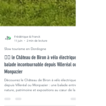
Frédérique & Franck
11 juin
2 min de lecture
Slow tourisme en Dordogne
🚴‍♂️ le Château de Biron à vélo électrique :
balade incontournable depuis Villeréal ou
Monpazier
Découvrez le Château de Biron à vélo électrique
depuis Villeréal ou Monpazier : une balade entre
nature, patrimoine et expositions au cœur de la
Dordogne et du Lot-et-Garonne.