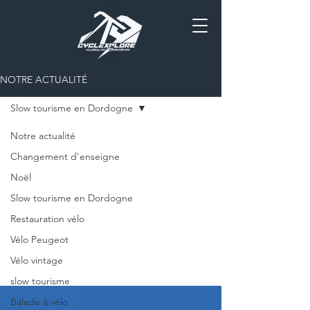
NOTRE ACTUALITÉ
Slow tourisme en Dordogne
Notre actualité
Slow
Changement d'enseigne
Noël
tourisme
Slow tourisme en Dordogne
en
Restauration vélo
Dordogne
Vélo Peugeot
Vélo vintage
slow tourisme
Balade à vélo