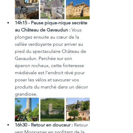
14h15 - Pause pique-nique secrète 
au Château de Gavaudun :
 Vous 
plongez ensuite au cœur de la 
vallée verdoyante pour arriver au 
pied du spectaculaire Château de 
Gavaudun. Perchée sur son 
éperon rocheux, cette forteresse 
médiévale est l'endroit rêvé pour 
poser les vélos et savourer vos 
produits du marché dans un décor 
grandiose.
16h30 - Retour en douceur :
 Retour 
vers Monpazier en profitant de la 