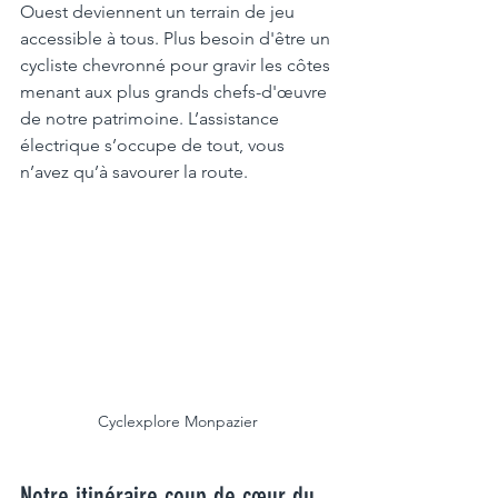
Ouest deviennent un terrain de jeu 
accessible à tous. Plus besoin d'être un 
cycliste chevronné pour gravir les côtes 
menant aux plus grands chefs-d'œuvre 
de notre patrimoine. L’assistance 
électrique s’occupe de tout, vous 
n’avez qu’à savourer la route.
Cyclexplore Monpazier
Notre itinéraire coup de cœur du 