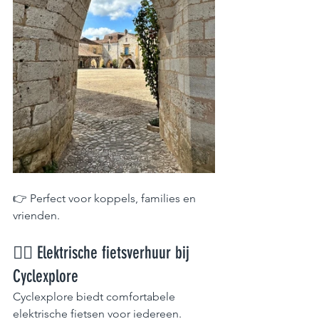
👉 Perfect voor koppels, families en 
vrienden.
🚴‍♀️ Elektrische fietsverhuur bij 
Cyclexplore
Cyclexplore biedt comfortabele 
elektrische fietsen voor iedereen.