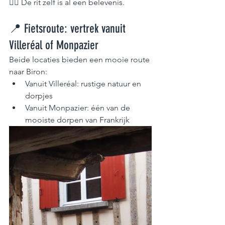
🚴‍♂️ De rit zelf is al een belevenis.
📍 Fietsroute: vertrek vanuit 
Villeréal of Monpazier
Beide locaties bieden een mooie route 
naar Biron:
Vanuit Villeréal: rustige natuur en 
dorpjes
Vanuit Monpazier: één van de 
mooiste dorpen van Frankrijk