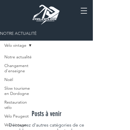
NOTRE ACTUALITÉ
Vélo vintage
Notre actualité
Vélo
Changement
d'enseigne
vintage
Noël
Slow tourisme
en Dordogne
Restauration
vélo
Posts à venir
Vélo Peugeot
Vélo vintage
Découvrez d'autres catégories de ce