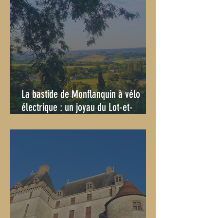
La bastide de Monflanquin à vélo
électrique : un joyau du Lot-et-
Garonne à portée de pédales