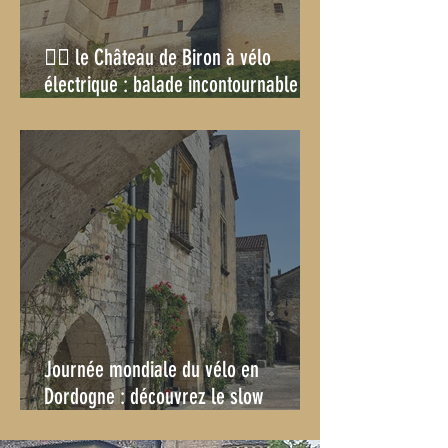
🚴‍♂️ le Château de Biron à vélo
électrique : balade incontournable
depuis Villeréal ou Monpazier
Journée mondiale du vélo en
Dordogne : découvrez le slow
tourisme à vélo électrique