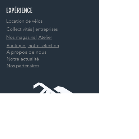
EXPÉRIENCE
Location de vélos
Collectivités | entreprises
Nos magasins | Atelier
Boutique | notre sélection
A propos de nous
Notre actualité
Nos partenaires